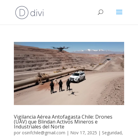
Vigilancia Aérea Antofagasta Chile: Drones
(UAV) que Blindan Activos Mineros e
Industriales del Norte
por
osinfchile@gmail.com
|
Nov 17, 2025
|
Seguridad
,