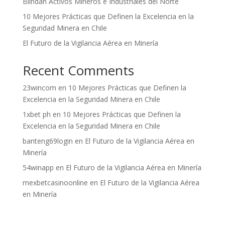
Blindan Activos Mineros e Industriales del Norte
10 Mejores Prácticas que Definen la Excelencia en la
Seguridad Minera en Chile
El Futuro de la Vigilancia Aérea en Minería
Recent Comments
23wincom
en
10 Mejores Prácticas que Definen la
Excelencia en la Seguridad Minera en Chile
1xbet ph
en
10 Mejores Prácticas que Definen la
Excelencia en la Seguridad Minera en Chile
banteng69login
en
El Futuro de la Vigilancia Aérea en
Minería
54winapp
en
El Futuro de la Vigilancia Aérea en Minería
mexbetcasinoonline
en
El Futuro de la Vigilancia Aérea
en Minería